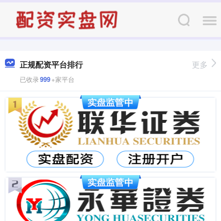
正规配资平台排行
更多
已收录
999
+家平台