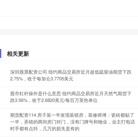
相关更新
深圳股票配资公司 纽约商品交易所近月超低硫柴油期货下跌
2.75%，收于每加仑3.7705美元
股市杠杆操作是什么意思 纽约商品交易所近月天然气期货下
跌3.56%，收于2.6820美元/每百万英热单位
期货配资114 房子装一半发现装错房，装修师傅：瓷砖都贴了
一半，弄错的两间房门对门，没有门牌号和物业，业主打电话
时手都有点抖，几万的损失是有的