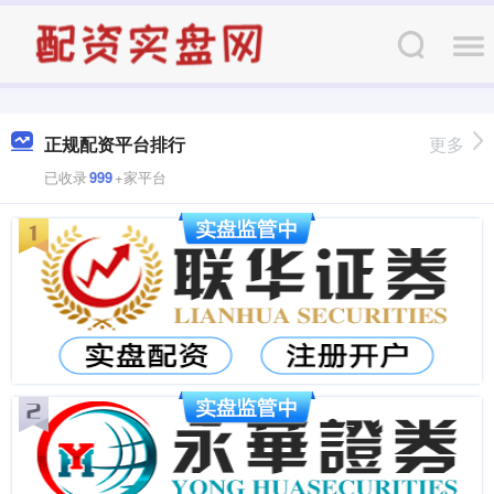
正规配资平台排行
更多
已收录
999
+家平台