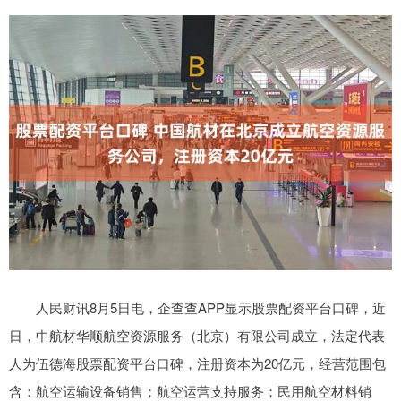
人民财讯8月5日电，企查查APP显示股票配资平台口碑，近
日，中航材华顺航空资源服务（北京）有限公司成立，法定代表
人为伍德海股票配资平台口碑，注册资本为20亿元，经营范围包
含：航空运输设备销售；航空运营支持服务；民用航空材料销