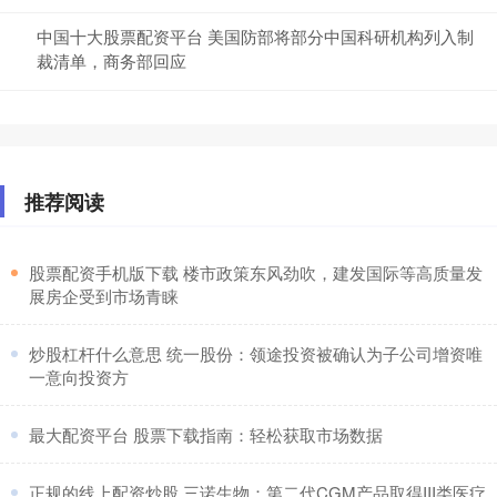
中国十大股票配资平台 美国防部将部分中国科研机构列入制
裁清单，商务部回应
推荐阅读
​股票配资手机版下载 楼市政策东风劲吹，建发国际等高质量发
展房企受到市场青睐
​炒股杠杆什么意思 统一股份：领途投资被确认为子公司增资唯
一意向投资方
​最大配资平台 股票下载指南：轻松获取市场数据
​正规的线上配资炒股 三诺生物：第二代CGM产品取得III类医疗