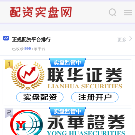
正规配资平台排行
更多
已收录
999
+家平台