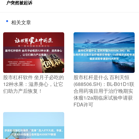
户突然被起诉
相关文章
​股市杠杆软件 坐月子必吃的
​股市杠杆是什么 百利天恒
12种水果：滋养身心，让它
(688506.SH)：BL-B01D1联
们助力产后恢复！
合用药项目用于治疗晚期实
体瘤1/2a期临床试验申请获
FDA许可