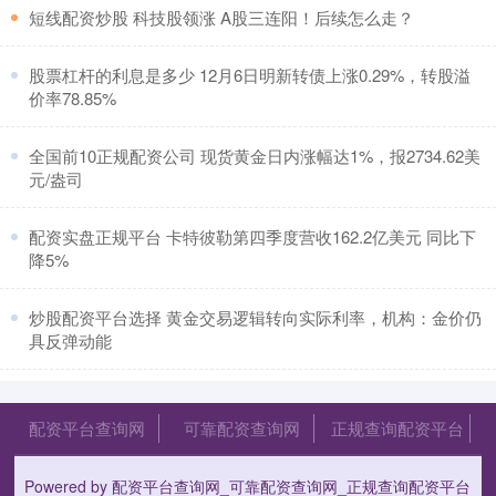
​短线配资炒股 科技股领涨 A股三连阳！后续怎么走？
​股票杠杆的利息是多少 12月6日明新转债上涨0.29%，转股溢
价率78.85%
​全国前10正规配资公司 现货黄金日内涨幅达1%，报2734.62美
元/盎司
​配资实盘正规平台 卡特彼勒第四季度营收162.2亿美元 同比下
降5%
​炒股配资平台选择 黄金交易逻辑转向实际利率，机构：金价仍
具反弹动能
配资平台查询网
可靠配资查询网
正规查询配资平台
Powered by
配资平台查询网_可靠配资查询网_正规查询配资平台