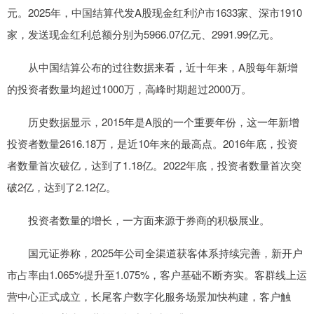
元。2025年，中国结算代发A股现金红利沪市1633家、深市1910
家，发送现金红利总额分别为5966.07亿元、2991.99亿元。
从中国结算公布的过往数据来看，近十年来，A股每年新增
的投资者数量均超过1000万，高峰时期超过2000万。
历史数据显示，2015年是A股的一个重要年份，这一年新增
投资者数量2616.18万，是近10年来的最高点。2016年底，投资
者数量首次破亿，达到了1.18亿。2022年底，投资者数量首次突
破2亿，达到了2.12亿。
投资者数量的增长，一方面来源于券商的积极展业。
国元证券称，2025年公司全渠道获客体系持续完善，新开户
市占率由1.065%提升至1.075%，客户基础不断夯实。客群线上运
营中心正式成立，长尾客户数字化服务场景加快构建，客户触