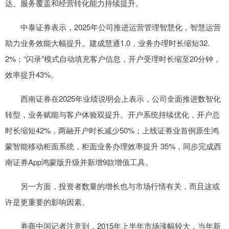
达、服务覆盖和经营转化能力持续提升。
中泰证券表示，2025年公司推进运营管理智慧化，智慧运营
助力业务效能大幅提升。建成慧通1.0，业务办理时长缩短32.
2%；“闪录”模式自动填充客户信息，开户受理时长缩至20分钟，
效率提升43%。
西南证券在2025年业绩说明会上表示，公司全面推进数智化
转型，业务赋能与客户体验双提升。开户系统持续优化，开户总
时长缩短42%，两融开户时长减少50%；上线证券业首例原生鸿
蒙智能移动柜面系统，柜面业务办理效率提升 35%，同步完成西
南证券App鸿蒙版升级并新增9款增值工具。
另一方面，投资者数量的增长也与市场行情有关，而且这或
许是更重要的影响因素。
券商中国记者注意到，2015年上半年市场涨幅较大，当年新