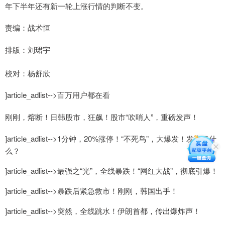
年下半年还有新一轮上涨行情的判断不变。
责编：战术恒
排版：刘珺宇
校对：杨舒欣
]article_adlist-->百万用户都在看
刚刚，熔断！日韩股市，狂飙！股市“吹哨人”，重磅发声！
]article_adlist-->1分钟，20%涨停！“不死鸟”，大爆发！发生了什
么？
]article_adlist-->最强之“光”，全线暴跌！“网红大战”，彻底引爆！
]article_adlist-->暴跌后紧急救市！刚刚，韩国出手！
]article_adlist-->突然，全线跳水！伊朗首都，传出爆炸声！