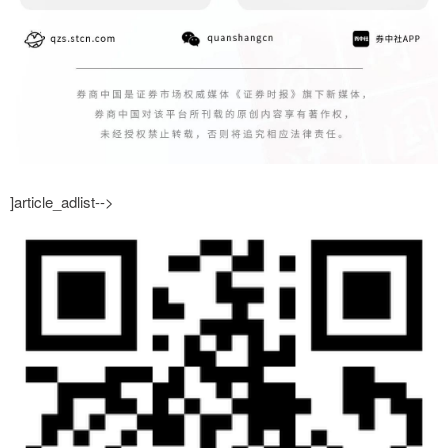
]article_adlist-->