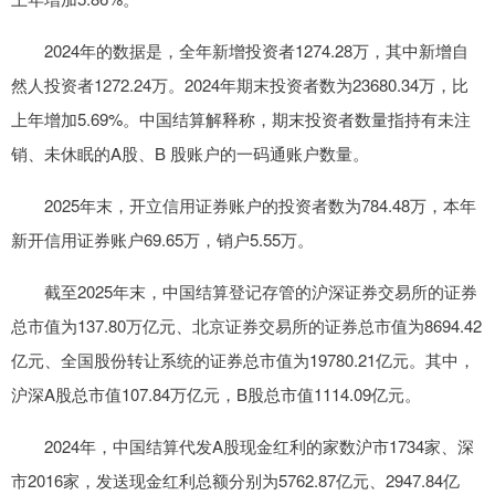
2024年的数据是，全年新增投资者1274.28万，其中新增自
然人投资者1272.24万。2024年期末投资者数为23680.34万，比
上年增加5.69%。中国结算解释称，期末投资者数量指持有未注
销、未休眠的A股、B 股账户的一码通账户数量。
2025年末，开立信用证券账户的投资者数为784.48万，本年
新开信用证券账户69.65万，销户5.55万。
截至2025年末，中国结算登记存管的沪深证券交易所的证券
总市值为137.80万亿元、北京证券交易所的证券总市值为8694.42
亿元、全国股份转让系统的证券总市值为19780.21亿元。其中，
沪深A股总市值107.84万亿元，B股总市值1114.09亿元。
2024年，中国结算代发A股现金红利的家数沪市1734家、深
市2016家，发送现金红利总额分别为5762.87亿元、2947.84亿