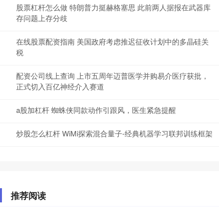
股票杠杆怎么做 特朗普力挺赫格塞思 此前两人据报在武器库
存问题上存分歧
在线股票配资指南 美国政府考虑推迟征收计划中的多晶硅关
税
配资公司线上查询 上市五周年迈普医学并购易介医疗获批，
正式切入百亿神经介入赛道
a股加杠杆 蜘蛛侠同款动作引跟风，医生紧急提醒
炒股怎么杠杆 WiMi探索混合量子-经典机器学习联邦训练框架
推荐阅读