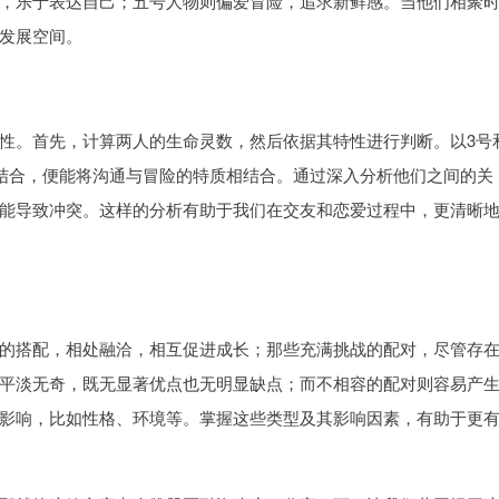
，乐于表达自己；五号人物则偏爱冒险，追求新鲜感。当他们相聚
发展空间。
性。首先，计算两人的生命灵数，然后依据其特性进行判断。以3号
人结合，便能将沟通与冒险的特质相结合。通过深入分析他们之间的关
能导致冲突。这样的分析有助于我们在交友和恋爱过程中，更清晰
的搭配，相处融洽，相互促进成长；那些充满挑战的配对，尽管存
平淡无奇，既无显著优点也无明显缺点；而不相容的配对则容易产
影响，比如性格、环境等。掌握这些类型及其影响因素，有助于更