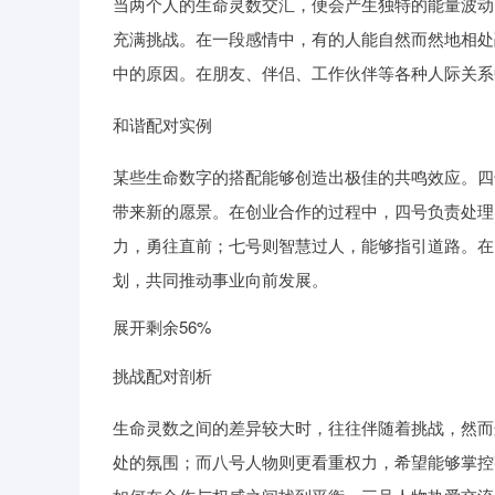
当两个人的生命灵数交汇，便会产生独特的能量波动
充满挑战。在一段感情中，有的人能自然而然地相处
中的原因。在朋友、伴侣、工作伙伴等各种人际关系
和谐配对实例
某些生命数字的搭配能够创造出极佳的共鸣效应。四
带来新的愿景。在创业合作的过程中，四号负责处理
力，勇往直前；七号则智慧过人，能够指引道路。在
划，共同推动事业向前发展。
展开剩余56%
挑战配对剖析
生命灵数之间的差异较大时，往往伴随着挑战，然而
处的氛围；而八号人物则更看重权力，希望能够掌控