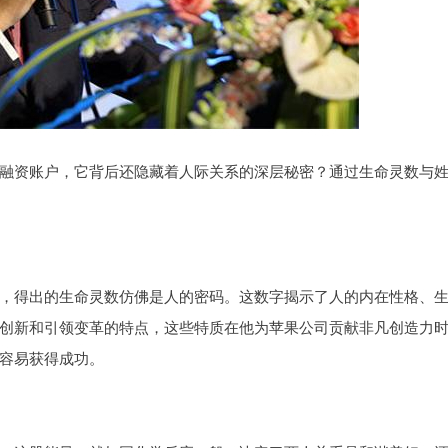
融资账户，它背后还隐藏着人际关系的深层秘密？通过生命灵数与
，得出的生命灵数仿佛是人的密码。这数字揭示了人的内在性格、
创新和引领变革的特点，这些特质在他为苹果公司贡献非凡创造力
容易获得成功。