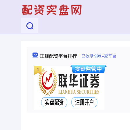
正规配资平台排行
已收录
999
+家平台