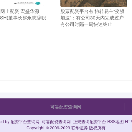
票网上配资 宏盛华源
​股票配资平台有 协转易主“变频
96.SH)董事长赵永志辞职
加速”：有公司30天内完成过户
有公司时隔一周快速终止
可靠配资查询网
ed by
配资平台查询网_可靠配资查询网_正规查询配资平台
RSS地图
HT
Copyright
© 2009-2029
联华证券
版权所有