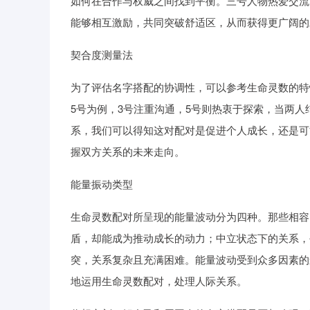
如何在合作与权威之间找到平衡。三号人物热爱交流
能够相互激励，共同突破舒适区，从而获得更广阔的
契合度测量法
为了评估名字搭配的协调性，可以参考生命灵数的特
5号为例，3号注重沟通，5号则热衷于探索，当两
系，我们可以得知这对配对是促进个人成长，还是可
握双方关系的未来走向。
能量振动类型
生命灵数配对所呈现的能量波动分为四种。那些相容
盾，却能成为推动成长的动力；中立状态下的关系，
突，关系复杂且充满困难。能量波动受到众多因素的
地运用生命灵数配对，处理人际关系。