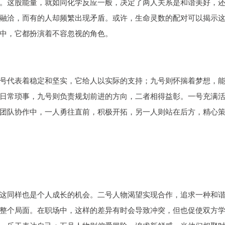
。这股能量，就如同化学反应一般，决定了两人关系是和谐美好，
融洽，而有的人却频繁出现矛盾。或许，生命灵数的配对可以揭示
中，它都扮演着不容忽视的角色。
号代表着稳定和坚实，它给人以实际的支持；九号则怀揣着梦想，
日常琐事，九号则负责规划前进的方向，二者相得益彰。一号充满
团队协作中，一人勇往直前，积极开拓，另一人则站在后方，精心
这同样也是个人成长的机会。二号人物渴望实现合作，追求一种和
整个局面。在职场中，这样的差异有时会导致冲突，但也促使双方