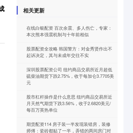
成
相关更新
在线白银配资 百次余震、多人伤亡，专家：
本次熊本强震机制与十年前相似
股票配资全攻略 韩国警方：对金秀贤作出不
起诉决定，其与未成年交往不实
深圳股票配资公司 纽约商品交易所近月超低
硫柴油期货下跌2.75%，收于每加仑3.7705美
元
股市杠杆操作是什么意思 纽约商品交易所近
月天然气期货下跌3.56%，收于2.6820美元/
每百万英热单位
期货配资114 房子装一半发现装错房，装修
师傅：瓷砖都贴了一半，弄错的两间房门对