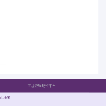
正规查询配资平台
ML地图