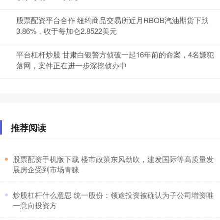
股票配资平台合作 纽约商品交易所近月RBOB汽油期货下跌
3.86%，收于每加仑2.8522美元
平台杠杆炒股 甘肃白银警方侦破一起16年前的命案，4名嫌犯
落网，案件正在进一步深挖侦办中
推荐阅读
​股票配资手机版下载 楼市政策东风劲吹，建发国际等高质量发
展房企受到市场青睐
​炒股杠杆什么意思 统一股份：领途投资被确认为子公司增资唯
一意向投资方