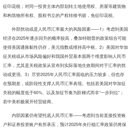
征印花税；对同一投资主体内部划转土地使用权、房屋等建筑物
和构筑物所有权、股权书立的产权转移书据，免征印花税。
外部扰动或是人民币汇率最大的风险因素——1）考虑到美国
经济在2025年逐步回升的概率较高，叠加特朗普的政策组合可能
使得美国通胀黏性仍存，美元指数或维持高中枢。2）美国对华加
征关税或从市场风险偏好和我国外贸基本面两个维度影响人民币
汇率，尤其是关税政策从宣布到实际落地生效期间对于汇率的扰
动或更强。3）尽管2025年人民币汇率面临的压力较多，但也存
在预期差，或阶段性支撑人民币汇率表现。包括若美国对华加征
关税的幅度低于60%、以及加征节奏为阶梯式而非“一步到位”；
若中美积极展开经贸磋商。
内部因素仍有望托底人民币汇率——考虑到当前直接投资账
户和证券投资账户有所承压，预计2025年央行稳汇率政策仍将保