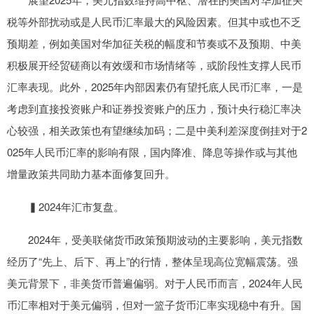
税等外部扰动或是人民币汇率最大的风险因素。但其中或也不乏
预期差，例如美国对华加征关税的幅度和节奏或不及预期、中美
积极展开经贸磋商以有效缓和市场情绪等，或阶段性支撑人民币
汇率表现。此外，2025年内部因素仍有望托底人民币汇率，一是
考虑到直接投资账户和证券投资账户的压力，预计央行稳汇率决
心较强，相关政策也有望继续加码；二是中美利差深度倒挂对于2
025年人民币汇率的影响有限，国内降准、降息等操作或与其他
增量政策共同助力基本面修复回升。
▍2024年汇市复盘。
2024年，受美联储货币政策预期波动的主要影响，美元指数
经历了“先上、后下、再上”的行情，整体呈现高位宽幅震荡。强
美元背景下，非美货币普遍偏弱。对于人民币而言，2024年人民
币汇率相对于美元偏弱，但对一篮子货币汇率实现稳中有升。国