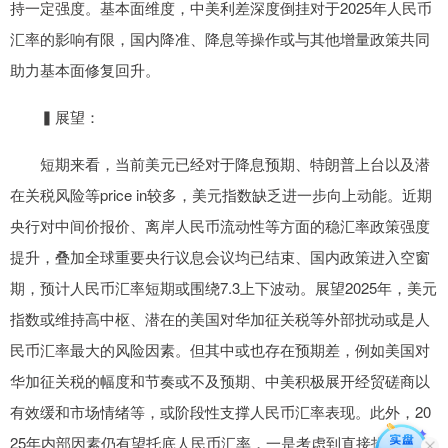
持一定强度。基本面维度，中美利差深度倒挂对于2025年人民币
汇率的影响有限，国内降准、降息等操作或与其他增量政策共同
助力基本面修复回升。
▍展望：
短期来看，当前美元已经对于降息预期、特朗普上台以及潜
在关税风险等price in较多，美元指数缺乏进一步向上动能。近期
央行对中间价报价、离岸人民币流动性等方面的稳汇率政策强度
提升，叠加全球重要央行议息会议均已结束、国内政策进入空窗
期，预计人民币汇率短期或围绕7.3上下波动。展望2025年，美元
指数或维持高中枢、潜在的美国对华加征关税等外部扰动或是人
民币汇率最大的风险因素。但其中或也存在预期差，例如美国对
华加征关税的幅度和节奏或不及预期、中美积极展开经贸磋商以
有效缓和市场情绪等，或阶段性支撑人民币汇率表现。此外，20
25年内部因素仍有望托底人民币汇率，一是考虑到直接投资账户