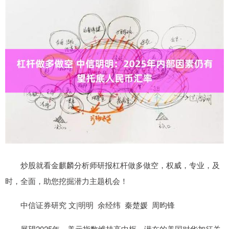
炒股就看金麒麟分析师研报杠杆做多做空，权威，专业，及
时，全面，助您挖掘潜力主题机会！
中信证券研究 文|明明 余经纬 秦楚媛 周昀锋
展望2025年，美元指数维持高中枢、潜在的美国对华加征关