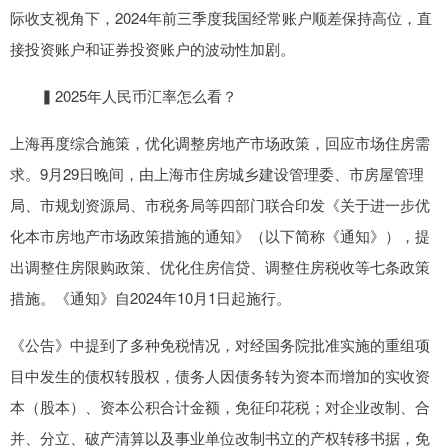
际收支视角下，2024年前三季度我国经常账户顺差保持高位，直
接投资账户和证券投资账户的波动性加剧。
▍2025年人民币汇率怎么看？
上海再度综合施策，优化调整房地产市场政策，回应市场住房需
求。9月29日晚间，由上海市住房城乡建设管理委、市房屋管理
局、市规划资源局、市税务局等四部门联合印发《关于进一步优
化本市房地产市场政策措施的通知》（以下简称《通知》），提
出调整住房限购政策、优化住房信贷、调整住房税收等七条政策
措施。《通知》自2024年10月1日起施行。
《公告》中提到了多种免税情况，对经国务院批准实施的重组项
目中发生的债权转股权，债务人因债务转为资本而增加的实收资
本（股本）、资本公积合计金额，免征印花税；对企业改制、合
并、分立、破产清算以及事业单位改制书立的产权转移书据，免