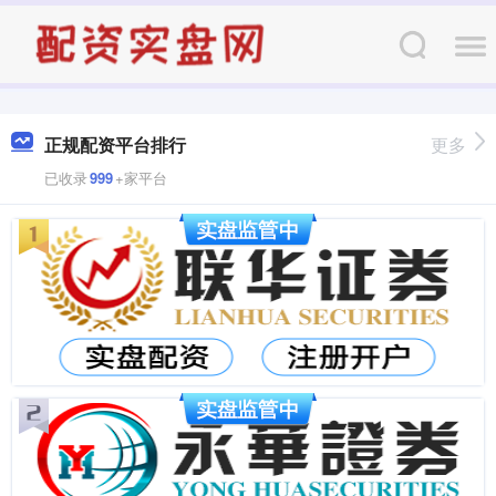
正规配资平台排行
更多
已收录
999
+家平台