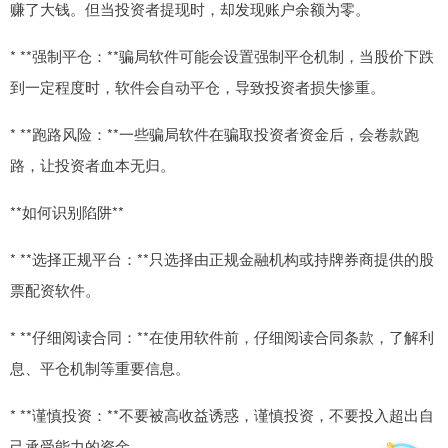
赚了大钱。但当投资者提现时，却发现账户余额为零。
* **强制平仓：**骗局软件可能会设置强制平仓机制，当股价下跌
到一定程度时，软件会自动平仓，导致投资者损失惨重。
* **跑路风险：**一些骗局软件在骗取投资者资金后，会卷款跑
路，让投资者血本无归。
**如何识别陷阱**
* **选择正规平台：**只选择由正规金融机构或持牌券商提供的股
票配资软件。
* **仔细阅读合同：**在使用软件前，仔细阅读合同条款，了解利
息、平仓机制等重要信息。
* **谨慎投资：**不要被高收益诱惑，谨慎投资，不要投入超出自
己承受能力的资金。