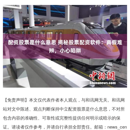
【免责声明】本文仅代表作者本人观点，与和讯网无关。和讯网
站对文中陈述、观点判断保持中立配资股票是什么意思，不对所
包含内容的准确性、可靠性或完整性提供任何明示或暗示的保
证。请读者仅作参考，并请自行承担全部责任。邮箱：news_cen