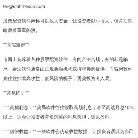
ter@staff.hexun.com
股票配资软件声称可以放大资金，让投资者以小博大，但背后却
暗藏着重重陷阱。
**真假难辨**
市面上充斥着各种股票配资软件，有的合法合规，有的却是骗
局。合法软件通常由正规金融机构或持牌券商提供，而骗局软件
则往往打着高收益、低风险的幌子，诱骗投资者入局。
**常见陷阱**
* **高额利息：**骗局软件往往收取高额利息，甚至高达月息10%
以上。这会让投资者背负沉重的利息负担，难以盈利。
* **虚假收益：**一些软件会伪造收益数据，让投资者误以为自己