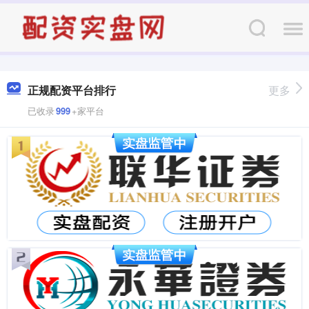
正规配资平台排行
更多
已收录
999
+家平台