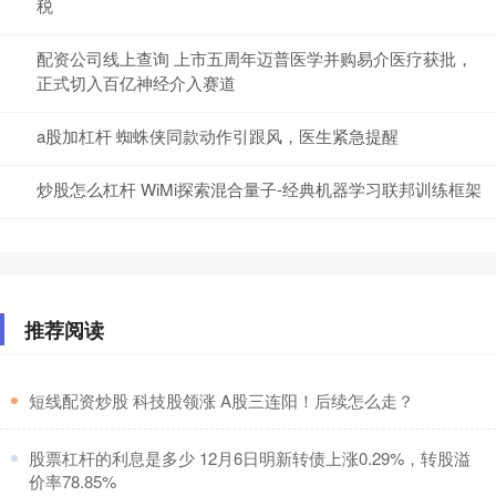
税
配资公司线上查询 上市五周年迈普医学并购易介医疗获批，
正式切入百亿神经介入赛道
a股加杠杆 蜘蛛侠同款动作引跟风，医生紧急提醒
炒股怎么杠杆 WiMi探索混合量子-经典机器学习联邦训练框架
推荐阅读
​短线配资炒股 科技股领涨 A股三连阳！后续怎么走？
​股票杠杆的利息是多少 12月6日明新转债上涨0.29%，转股溢
价率78.85%