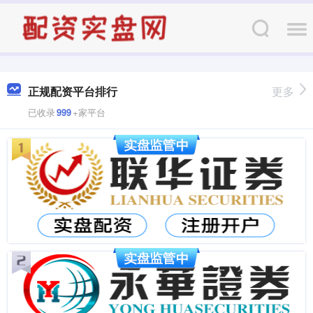
正规配资平台排行
更多
已收录
999
+家平台