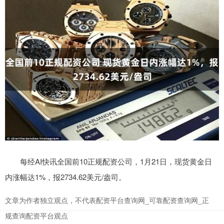
每经AI快讯全国前10正规配资公司，1月21日，现货黄金日
内涨幅达1%，报2734.62美元/盎司。
文章为作者独立观点，不代表配资平台查询网_可靠配资查询网_正
规查询配资平台观点