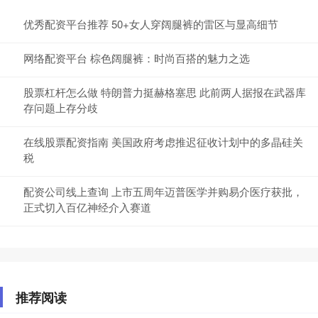
优秀配资平台推荐 50+女人穿阔腿裤的雷区与显高细节
网络配资平台 棕色阔腿裤：时尚百搭的魅力之选
股票杠杆怎么做 特朗普力挺赫格塞思 此前两人据报在武器库
存问题上存分歧
在线股票配资指南 美国政府考虑推迟征收计划中的多晶硅关
税
配资公司线上查询 上市五周年迈普医学并购易介医疗获批，
正式切入百亿神经介入赛道
推荐阅读