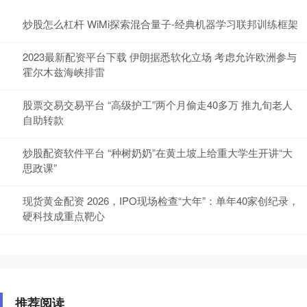
炒股怎么杠杆 WiMi探索混合量子-经典机器学习联邦训练框架
2023最新配资平台下载 伊朗据悉软化立场 考虑允许欧洲参与
霍尔木兹海峡排雷
股票交易交易平台 “高级护工”两个月偷走40多万 推九旬老人
自助转款
炒股配资软件平台 “种树奶奶”在黄土坡上给重大学生开讲“大
思政课”
现货黄金配资 2026，IPO现场检查“大年”：单年40家创纪录，
硬科技成重点靶心
推荐阅读