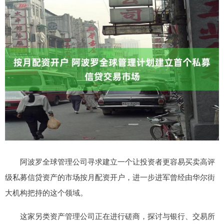
阿波罗全球管理公司寻求建立一个让投资者更容易买卖高评
级私募信贷资产的市场按月配资开户，进一步进军曾经由华尔街
大机构把持的这个领域。
这家另类资产管理公司正在进行磋商，探讨与银行、交易所