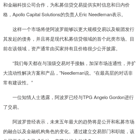
和金融科技公司合作，为私募信贷交易提供实时信息和日内价
格，Apollo Capital Solutions的负责人Eric Needleman表示。
这样一个市场将使阿波罗能够以更大规模交易以及银团发行
其发起的债务，并且将是现代私募信贷领域的首个此类市场。目
前在该领域，资产通常由买家持有且价格很少公开披露。
“我们每天都在与顶级交易对手接触，加深市场连通性，并扩
大流动性解决方案和产品，”Needleman说。“在最高层的对话非
常有建设性。”
一位知情人士透露，阿波罗已经与TPG Angelo Gordon进行
了交易。
阿波罗曾经表示，未来五年最大的趋势将是公开和私募市场
的融合以及金融机构角色的变化。通过建立交易部门和职能，该