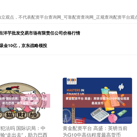
独立观点，不代表配资平台查询网_可靠配资查询网_正规查询配资平台观
县清吉洋芋批发交易市场有限责任公司价格行情
吸金10亿，京东战略领投
资犯法吗 国际识局：中
​黄金配资平台 高盛：英镑当前
验“走出去”，助力巴西
为G10中高估程度最高货币