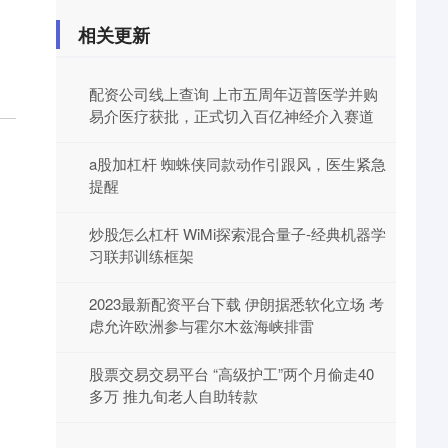
相关更新
配资公司线上查询 上市五周年迈普医学并购
易介医疗获批，正式切入百亿神经介入赛道
a股加杠杆 蜘蛛侠同款动作引跟风，医生紧急
提醒
炒股怎么杠杆 WiMi探索混合量子-经典机器学
习联邦训练框架
2023最新配资平台下载 伊朗据悉软化立场 考
虑允许欧洲参与霍尔木兹海峡排雷
股票交易交易平台 “高级护工”两个月偷走40
多万 推九旬老人自助转款