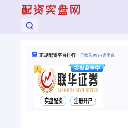
正规配资平台排行
已收录
999
+家平台