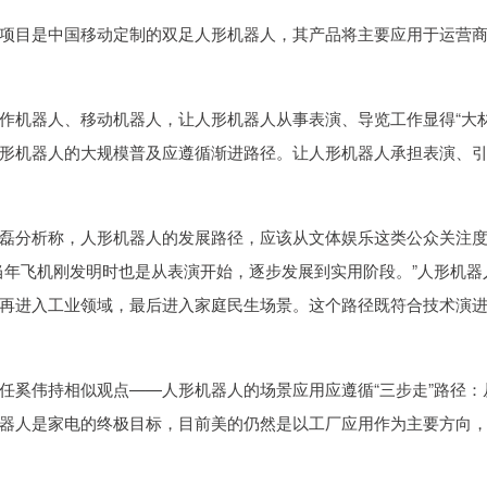
目是中国移动定制的双足人形机器人，其产品将主要应用于运营
机器人、移动机器人，让人形机器人从事表演、导览工作显得“大
，人形机器人的大规模普及应遵循渐进路径。让人形机器人承担表演、
分析称，人形机器人的发展路径，应该从文体娱乐这类公众关注
当年飞机刚发明时也是从表演开始，逐步发展到实用阶段。”人形机器
再进入工业领域，最后进入家庭民生场景。这个路径既符合技术演
奚伟持相似观点——人形机器人的场景应用应遵循“三步走”路径：
器人是家电的终极目标，目前美的仍然是以工厂应用作为主要方向