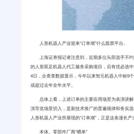
人形机器人产业迎来“订单潮”什么股票平台。
上海证券报记者注意到，近期多位头部选手不约而同
的人形双足机器人代工服务采购项目，后有优必选中标
4日，企查查数据显示，今年以来智元机器人中标9个
或超过去年全年水平。
总体上看，上述订单的主要应用场景为表演讲解、
演导览场景切入，是新技术推广的普遍规律和务实选
人形机器人产业所展现的“订单潮”，正是这条漫长
本体、零部件厂商“晒单”