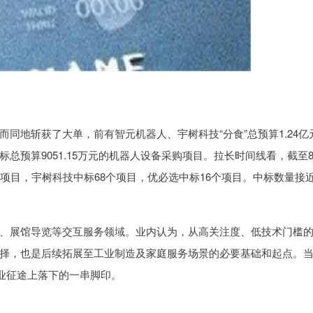
地斩获了大单，前有智元机器人、宇树科技“分食”总预算1.24亿
总预算9051.15万元的机器人设备采购项目。拉长时间线看，截至
项目，宇树科技中标68个项目，优必选中标16个项目。中标数量接
展馆导览等交互服务领域。业内认为，从高关注度、低技术门槛
择，也是后续拓展至工业制造及家庭服务场景的必要基础和起点。
产业征途上落下的一串脚印。