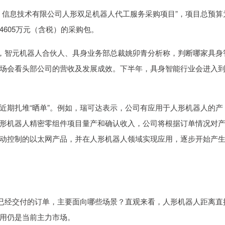
信息技术有限公司人形双足机器人代工服务采购项目”，项目总预算
、4605万元（含税）的采购包。
，智元机器人合伙人、具身业务部总裁姚卯青分析称，判断哪家具身
场会看头部公司的营收及发展成效。下半年，具身智能行业会进入
期扎堆“晒单”。例如，瑞可达表示，公司有应用于人形机器人的产
形机器人精密零组件项目量产和确认收入，公司将根据订单情况对
动控制的以太网产品，并在人形机器人领域实现应用，逐步开始产
已经交付的订单，主要面向哪些场景？直观来看，人形机器人距离直
用仍是当前主力市场。