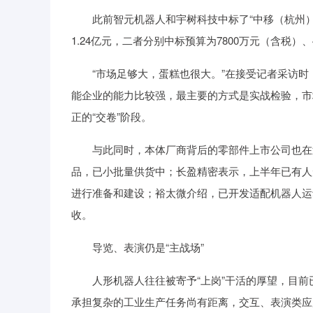
此前智元机器人和宇树科技中标了“中移（杭州）
1.24亿元，二者分别中标预算为7800万元（含税）
“市场足够大，蛋糕也很大。”在接受记者采访时
能企业的能力比较强，最主要的方式是实战检验，市
正的“交卷”阶段。
与此同时，本体厂商背后的零部件上市公司也在近
品，已小批量供货中；长盈精密表示，上半年已有人
进行准备和建设；裕太微介绍，已开发适配机器人运
收。
导览、表演仍是“主战场”
人形机器人往往被寄予“上岗”干活的厚望，目前
承担复杂的工业生产任务尚有距离，交互、表演类应