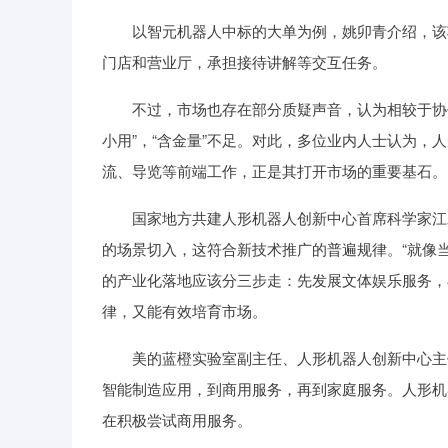
以智元机器人中标的大单为例，姚卯青介绍，该项
门店和营业厅，承担接待讲解等交互任务。
不过，市场也存在部分质疑声音，认为相较于协作
小用”，“含金量”不足。对此，多位业内人士认为
流、导览等前端工作，正是其打开市场的重要基石。
国家地方共建人形机器人创新中心首席科学家江磊
的场景切入，这符合新技术推广的普遍规律。“就像
的产业化落地应该分三步走：先发展文体娱乐服务，
律，又能有效培育市场。
美的蓝橙实验室副主任、人形机器人创新中心主任
智能制造应用，到商用服务，再到家庭服务。人形机
在积极尝试商用服务。