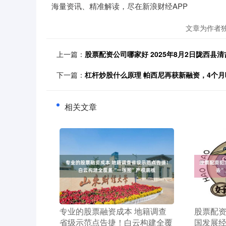
海量资讯、精准解读，尽在新浪财经APP
文章为作者
上一篇：
股票配资公司哪家好 2025年8月2日陇西
下一篇：
杠杆炒股什么原理 帕西尼再获新融资，4个月
相关文章
​专业的股票融资成本 地籍调查
​股票配
省级示范点告捷！白云构建全覆
国发展经