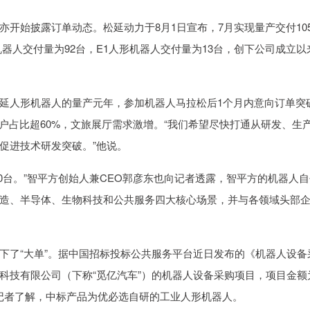
始披露订单动态。松延动力于8月1日宣布，7月实现量产交付10
器人交付量为92台，E1人形机器人交付量为13台，创下公司成立以
人形机器人的量产元年，参加机器人马拉松后1个月内意向订单突
客户占比超60%，文旅展厅需求激增。“我们希望尽快打通从研发、生
促进技术研发突破。”他说。
0台。”智平方创始人兼CEO郭彦东也向记者透露，智平方的机器人自
造、半导体、生物科技和公共服务四大核心场景，并与各领域头部
了“大单”。据中国招标投标公共服务平台近日发布的《机器人设备
科技有限公司（下称“觅亿汽车”）的机器人设备采购项目，项目金额
。据记者了解，中标产品为优必选自研的工业人形机器人。