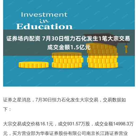
证券之星消息，7月30日恒力石化发生大宗交易，交易数据如
下：
大宗交易成交价格16.1元，成交931.57万股，成交金额14998.3万
元，买方营业部为华泰证券股份有限公司南京长江路证券营业