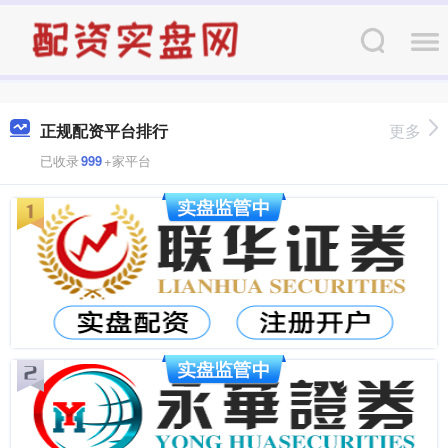
正规配资平台排行
更多
已收录
999
+家平台