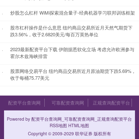
炒股怎么杠杆 WiMi探索混合量子-经典机器学习联邦训练框架
·
股市杠杆操作是什么意思 纽约商品交易所近月天然气期货下
·
跌3.56%，收于2.6820美元/每百万英热单位
2023最新配资平台下载 伊朗据悉软化立场 考虑允许欧洲参与
·
霍尔木兹海峡排雷
股票网络交易平台 纽约商品交易所近月原油期货下跌5.69%，
·
收于每桶75.77美元
配资平台查询网
可靠配资查询网
正规查询配资平台
Powered by
配资平台查询网_可靠配资查询网_正规查询配资平台
RSS地图
HTML地图
Copyright
© 2009-2029
联华证券
版权所有