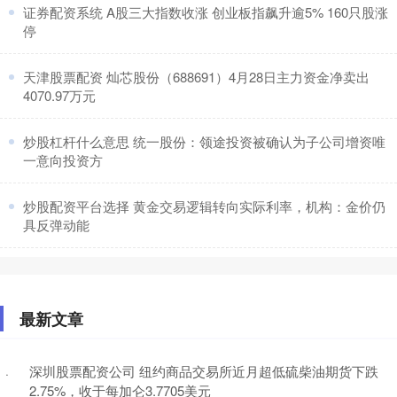
​证券配资系统 A股三大指数收涨 创业板指飙升逾5% 160只股涨
停
​天津股票配资 灿芯股份（688691）4月28日主力资金净卖出
4070.97万元
​炒股杠杆什么意思 统一股份：领途投资被确认为子公司增资唯
一意向投资方
​炒股配资平台选择 黄金交易逻辑转向实际利率，机构：金价仍
具反弹动能
最新文章
深圳股票配资公司 纽约商品交易所近月超低硫柴油期货下跌
·
2.75%，收于每加仑3.7705美元