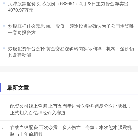
​天津股票配资 灿芯股份（688691）4月28日主力资金净卖出
4070.97万元
​炒股杠杆什么意思 统一股份：领途投资被确认为子公司增资唯
一意向投资方
​炒股配资平台选择 黄金交易逻辑转向实际利率，机构：金价仍
具反弹动能
最新文章
配资公司线上查询 上市五周年迈普医学并购易介医疗获批，
·
正式切入百亿神经介入赛道
在线白银配资 百次余震、多人伤亡，专家：本次熊本强震机
·
制与十年前相似