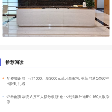
推荐阅读
​配资知识网 下订1000元享3000元菲凡驾驭礼 英菲尼迪QX60推
出限时礼遇
​证券配资系统 A股三大指数收涨 创业板指飙升逾5% 160只股涨
停