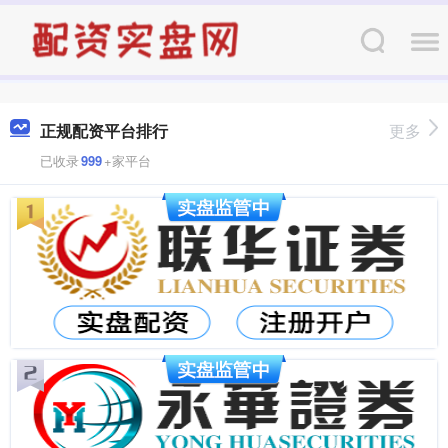
正规配资平台排行
更多
已收录
999
+家平台